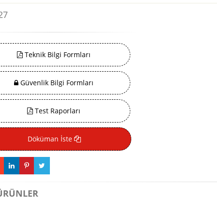
27
Teknik Bilgi Formları
Güvenlik Bilgi Formları
Test Raporları
Döküman İste
ÜRÜNLER
1