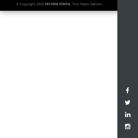
© Copyright 2020
VECHEM KİMYA
, Tüm Hakkı Saklıdır...