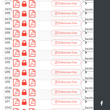
VPR
Döküman İste
0455
İncele
VPR
Döküman İste
0470
İncele
VPR
Döküman İste
0484
İncele
VPR
Döküman İste
0490
İncele
VPR
Döküman İste
0498
İncele
VPR
Döküman İste
0520
İncele
VPR
Döküman İste
0524
İncele
VPR
Döküman İste
0538
İncele
VPR
Döküman İste
0546
İncele
VPR
Döküman İste
0581
İncele
VPT
Döküman İste
0342
İncele