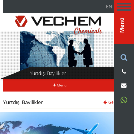
EN
Menü
Yurtdışı Bayilikler
Menü
Yurtdışı Bayilikler
Geri