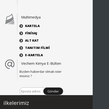
Multimedya
KARTELA
FİNİSAJ
ALT KAT
TANITIM FİLMİ
E-KARTELA
Vechem Kimya E-Bülten
Bizden haberdar olmak ister
misiniz ?
Gönder
ilkelerimiz