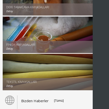
DERİ TABAKLAMA KİMYASALLARI
Detay
FİNİSAJ KİMYASALLARI
Detay
TEKSTİL KİMYASALLARI
Detay
Bizden Haberler
[Tümü]